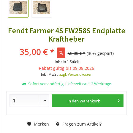
Fendt Farmer 4S FW258S Endplatte
Kraftheber
35,00 € *
50,00 € *
(30% gespart)
Inhalt:
1 Stück
Rabatt gültig bis 09.08.2026
inkl. MwSt.
zzgl. Versandkosten
Sofort versandfertig, Lieferzeit ca. 1-3 Werktage
In den
Warenkorb
Merken
Fragen zum Artikel?