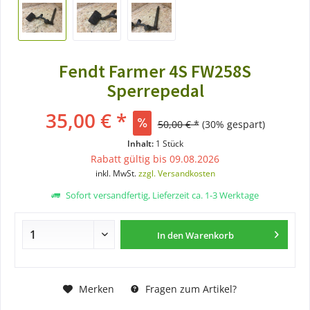
Fendt Farmer 4S FW258S
Sperrepedal
35,00 € *
50,00 € *
(30% gespart)
Inhalt:
1 Stück
Rabatt gültig bis 09.08.2026
inkl. MwSt.
zzgl. Versandkosten
Sofort versandfertig, Lieferzeit ca. 1-3 Werktage
In den
Warenkorb
Merken
Fragen zum Artikel?