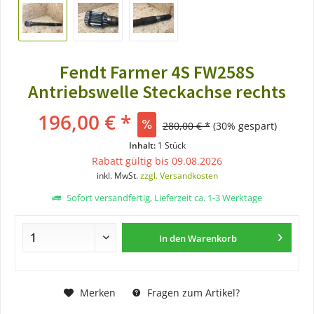
Fendt Farmer 4S FW258S
Antriebswelle Steckachse rechts
196,00 € *
280,00 € *
(30% gespart)
Inhalt:
1 Stück
Rabatt gültig bis 09.08.2026
inkl. MwSt.
zzgl. Versandkosten
Sofort versandfertig, Lieferzeit ca. 1-3 Werktage
In den
Warenkorb
Merken
Fragen zum Artikel?