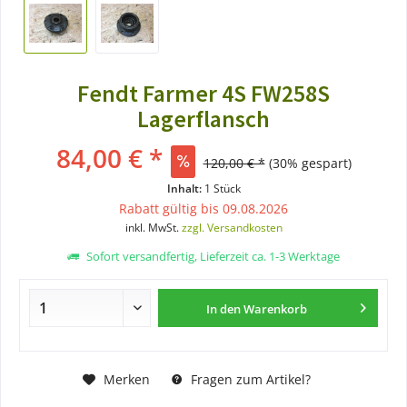
Fendt Farmer 4S FW258S
Lagerflansch
84,00 € *
120,00 € *
(30% gespart)
Inhalt:
1 Stück
Rabatt gültig bis 09.08.2026
inkl. MwSt.
zzgl. Versandkosten
Sofort versandfertig, Lieferzeit ca. 1-3 Werktage
In den
Warenkorb
Merken
Fragen zum Artikel?