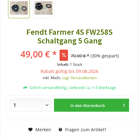
Fendt Farmer 4S FW258S
Schaltgang 5 Gang
49,00 € *
70,00 € *
(30% gespart)
Inhalt:
1 Stück
Rabatt gültig bis 09.08.2026
inkl. MwSt.
zzgl. Versandkosten
Sofort versandfertig, Lieferzeit ca. 1-3 Werktage
In den
Warenkorb
Merken
Fragen zum Artikel?