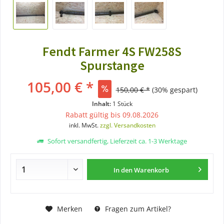
Fendt Farmer 4S FW258S
Spurstange
105,00 € *
150,00 € *
(30% gespart)
Inhalt:
1 Stück
Rabatt gültig bis 09.08.2026
inkl. MwSt.
zzgl. Versandkosten
Sofort versandfertig, Lieferzeit ca. 1-3 Werktage
In den
Warenkorb
Merken
Fragen zum Artikel?