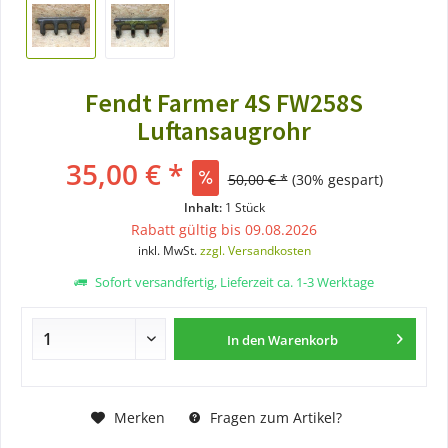
Fendt Farmer 4S FW258S
Luftansaugrohr
35,00 € *
50,00 € *
(30% gespart)
Inhalt:
1 Stück
Rabatt gültig bis 09.08.2026
inkl. MwSt.
zzgl. Versandkosten
Sofort versandfertig, Lieferzeit ca. 1-3 Werktage
In den
Warenkorb
Merken
Fragen zum Artikel?