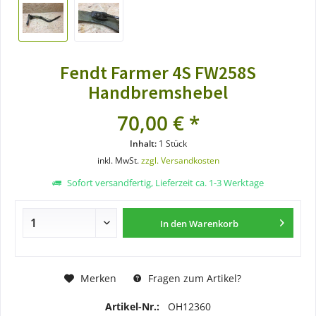
Fendt Farmer 4S FW258S
Handbremshebel
70,00 € *
Inhalt:
1 Stück
inkl. MwSt.
zzgl. Versandkosten
Sofort versandfertig, Lieferzeit ca. 1-3 Werktage
In den
Warenkorb
Merken
Fragen zum Artikel?
Artikel-Nr.:
OH12360