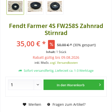
Fendt Farmer 4S FW258S Zahnrad
Stirnrad
35,00 € *
50,00 € *
(30% gespart)
Inhalt:
1 Stück
Rabatt gültig bis 09.08.2026
inkl. MwSt.
zzgl. Versandkosten
Sofort versandfertig, Lieferzeit ca. 1-3 Werktage
In den
Warenkorb
Merken
Fragen zum Artikel?