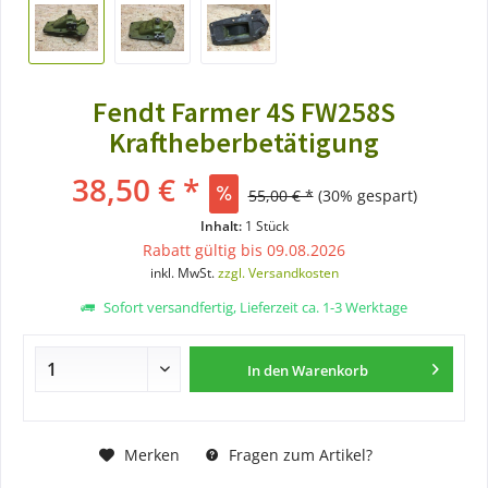
Fendt Farmer 4S FW258S
Kraftheberbetätigung
38,50 € *
55,00 € *
(30% gespart)
Inhalt:
1 Stück
Rabatt gültig bis 09.08.2026
inkl. MwSt.
zzgl. Versandkosten
Sofort versandfertig, Lieferzeit ca. 1-3 Werktage
In den
Warenkorb
Merken
Fragen zum Artikel?