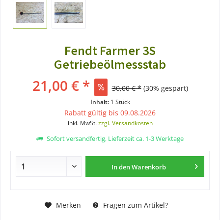
Fendt Farmer 3S
Getriebeölmessstab
21,00 € *
30,00 € *
(30% gespart)
Inhalt:
1 Stück
Rabatt gültig bis 09.08.2026
inkl. MwSt.
zzgl. Versandkosten
Sofort versandfertig, Lieferzeit ca. 1-3 Werktage
In den
Warenkorb
Merken
Fragen zum Artikel?