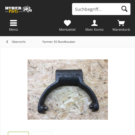
Menü
Merkzettel
Mein Konto
Warenkorb
Übersicht
Farmer 3S Rundhauber