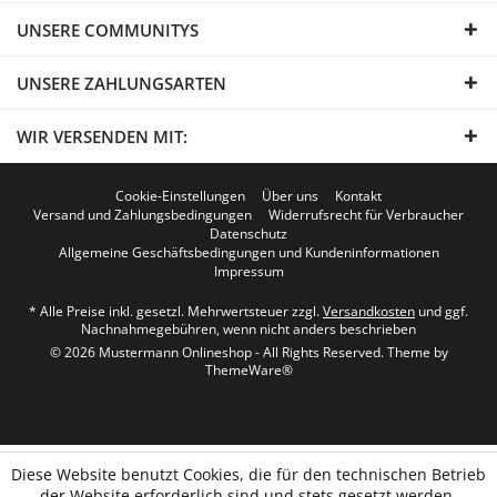
UNSERE COMMUNITYS
UNSERE ZAHLUNGSARTEN
WIR VERSENDEN MIT:
Cookie-Einstellungen
Über uns
Kontakt
Versand und Zahlungsbedingungen
Widerrufsrecht für Verbraucher
Datenschutz
Allgemeine Geschäftsbedingungen und Kundeninformationen
Impressum
* Alle Preise inkl. gesetzl. Mehrwertsteuer zzgl.
Versandkosten
und ggf.
Nachnahmegebühren, wenn nicht anders beschrieben
© 2026 Mustermann Onlineshop - All Rights Reserved. Theme by
ThemeWare®
Diese Website benutzt Cookies, die für den technischen Betrieb
der Website erforderlich sind und stets gesetzt werden.