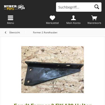
Menü
Merkzettel
Mein Konto
Warenkorb
Übersicht
Farmer 2 Rundhauber