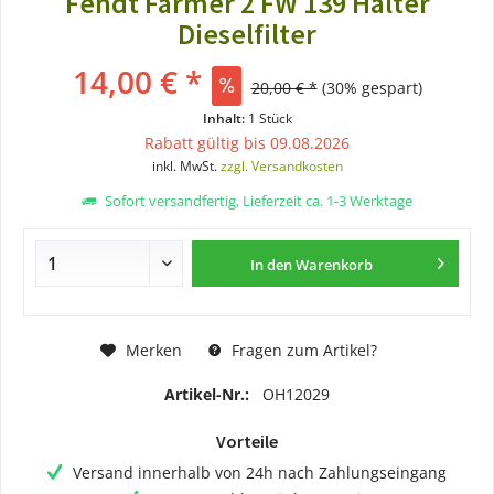
Fendt Farmer 2 FW 139 Halter
Dieselfilter
14,00 € *
20,00 € *
(30% gespart)
Inhalt:
1 Stück
Rabatt gültig bis 09.08.2026
inkl. MwSt.
zzgl. Versandkosten
Sofort versandfertig, Lieferzeit ca. 1-3 Werktage
In den
Warenkorb
Merken
Fragen zum Artikel?
Artikel-Nr.:
OH12029
Vorteile
Versand innerhalb von 24h nach Zahlungseingang