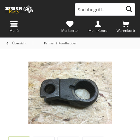
Menü
Merkzettel
Mein Konto
Warenkorb
Übersicht
Farmer 2 Rundhauber