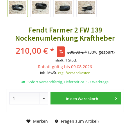
Fendt Farmer 2 FW 139
Nockenumlenkung Kraftheber
210,00 € *
300,00 € *
(30% gespart)
Inhalt:
1 Stück
Rabatt gültig bis 09.08.2026
inkl. MwSt.
zzgl. Versandkosten
Sofort versandfertig, Lieferzeit ca. 1-3 Werktage
In den
Warenkorb
Merken
Fragen zum Artikel?