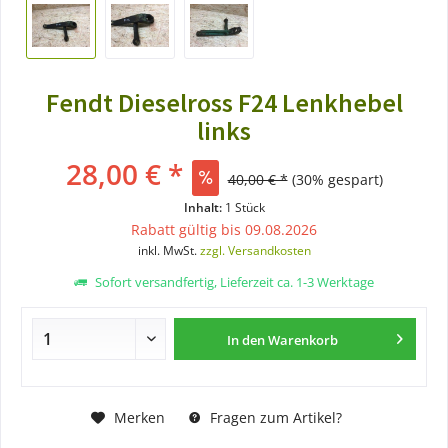
Fendt Dieselross F24 Lenkhebel
links
28,00 € *
40,00 € *
(30% gespart)
Inhalt:
1 Stück
Rabatt gültig bis 09.08.2026
inkl. MwSt.
zzgl. Versandkosten
Sofort versandfertig, Lieferzeit ca. 1-3 Werktage
In den
Warenkorb
Merken
Fragen zum Artikel?