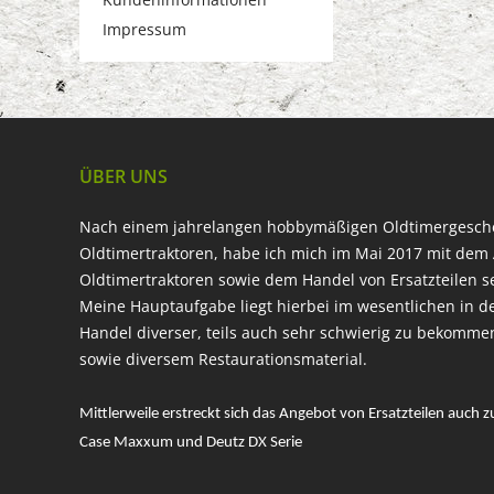
Impressum
ÜBER UNS
Nach einem jahrelangen hobbymäßigen Oldtimergesc
Oldtimertraktoren, habe ich mich im Mai 2017 mit dem 
Oldtimertraktoren sowie dem Handel von Ersatzteilen s
Meine Hauptaufgabe liegt hierbei im wesentlichen in d
Handel diverser, teils auch sehr schwierig zu bekomme
sowie diversem Restaurationsmaterial.
Mittlerweile erstreckt sich das Angebot von Ersatzteilen auch z
Case Maxxum und Deutz DX Serie