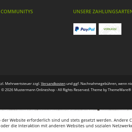
 COMMUNITYS
UNSERE ZAHLUNGSARTE
etzl. Mehrwertsteuer zzgl.
Versandkosten
und ggf. Nachnahmegebühren, wenn nic
© 2026 Mustermann Onlineshop - All Rights Reserved. Theme by
ThemeWare®
 der Website erforderlich sind und stets gesetzt werden. Andere C
der die Interaktion mit anderen Websites und sozialen Netzwerke