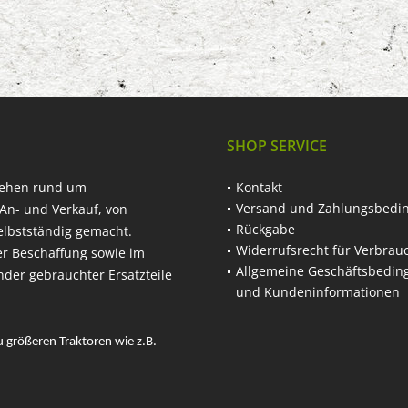
SHOP SERVICE
hehen rund um
Kontakt
Versand und Zahlungsbedi
An- und Verkauf, von
Rückgabe
elbstständig gemacht.
Widerrufsrecht für Verbrau
er Beschaffung sowie im
Allgemeine Geschäftsbedi
nder gebrauchter Ersatzteile
und Kundeninformationen
u größeren Traktoren wie z.B.