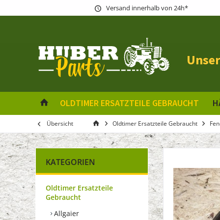
Versand innerhalb von 24h*
Unser
OLDTIMER ERSATZTEILE GEBRAUCHT
H
Übersicht
Oldtimer Ersatzteile Gebraucht
Fen
KATEGORIEN
Oldtimer Ersatzteile
Gebraucht
Allgaier