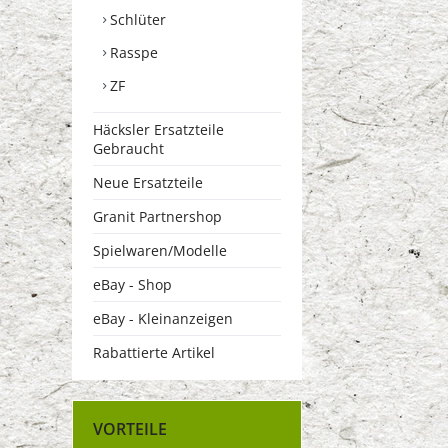
Schlüter
Rasspe
ZF
Häcksler Ersatzteile
Gebraucht
Neue Ersatzteile
Granit Partnershop
Spielwaren/Modelle
eBay - Shop
eBay - Kleinanzeigen
Rabattierte Artikel
VORTEILE