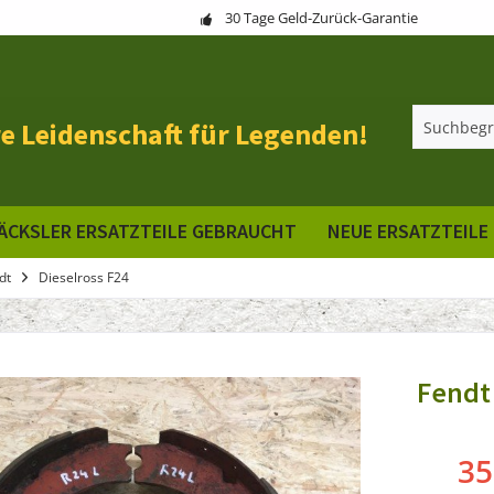
30 Tage Geld-Zurück-Garantie
e Leidenschaft für Legenden!
ÄCKSLER ERSATZTEILE GEBRAUCHT
NEUE ERSATZTEILE
dt
Dieselross F24
Fendt
35