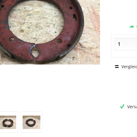
S
Verglei
Vers