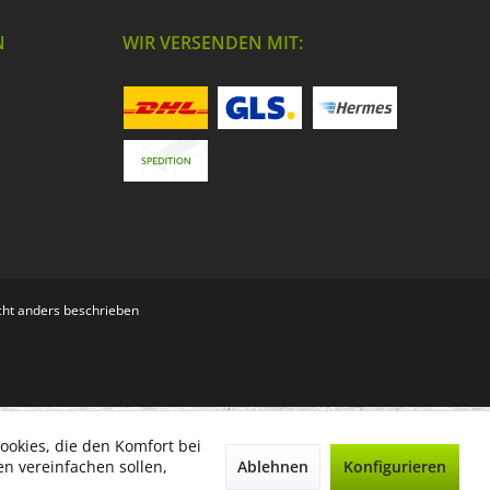
N
WIR VERSENDEN MIT:
ht anders beschrieben
ookies, die den Komfort bei
Ablehnen
Konfigurieren
n vereinfachen sollen,