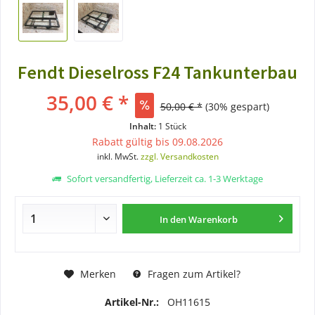
Fendt Dieselross F24 Tankunterbau
35,00 € *
50,00 € *
(30% gespart)
Inhalt:
1 Stück
Rabatt gültig bis 09.08.2026
inkl. MwSt.
zzgl. Versandkosten
Sofort versandfertig, Lieferzeit ca. 1-3 Werktage
In den
Warenkorb
Merken
Fragen zum Artikel?
Artikel-Nr.:
OH11615