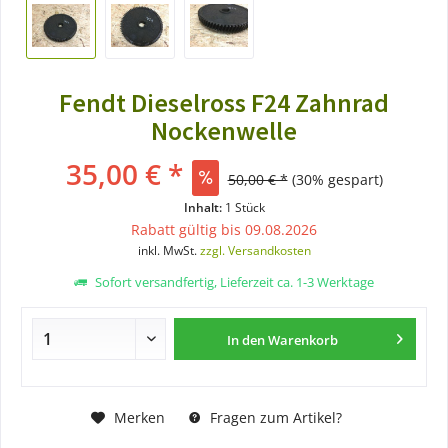
Fendt Dieselross F24 Zahnrad
Nockenwelle
35,00 € *
50,00 € *
(30% gespart)
Inhalt:
1 Stück
Rabatt gültig bis 09.08.2026
inkl. MwSt.
zzgl. Versandkosten
Sofort versandfertig, Lieferzeit ca. 1-3 Werktage
In den
Warenkorb
Merken
Fragen zum Artikel?