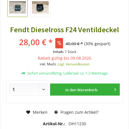
Fendt Dieselross F24 Ventildeckel
28,00 € *
40,00 € *
(30% gespart)
Inhalt:
1 Stück
Rabatt gültig bis 09.08.2026
inkl. MwSt.
zzgl. Versandkosten
Sofort versandfertig, Lieferzeit ca. 1-3 Werktage
In den
Warenkorb
Merken
Fragen zum Artikel?
Artikel-Nr.:
OH11230