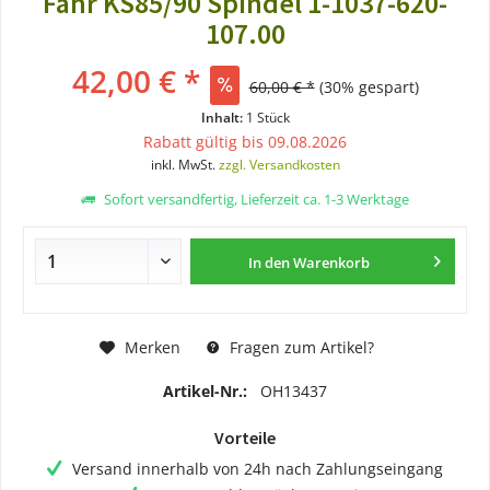
Fahr KS85/90 Spindel 1-1037-620-
107.00
42,00 € *
60,00 € *
(30% gespart)
Inhalt:
1 Stück
Rabatt gültig bis 09.08.2026
inkl. MwSt.
zzgl. Versandkosten
Sofort versandfertig, Lieferzeit ca. 1-3 Werktage
In den
Warenkorb
Merken
Fragen zum Artikel?
Artikel-Nr.:
OH13437
Vorteile
Versand innerhalb von 24h nach Zahlungseingang