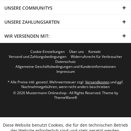
UNSERE COMMUNITYS
UNSERE ZAHLUNGSARTEN
WIR VERSENDEN MIT:
Cookie-Einstellungen
Über uns
Kontakt
Versand und Zahlungsbedingungen
Widerrufsrecht für Verbraucher
Datenschutz
Allgemeine Geschäftsbedingungen und Kundeninformationen
Impressum
* Alle Preise inkl. gesetzl. Mehrwertsteuer zzgl.
Versandkosten
und ggf.
Nachnahmegebühren, wenn nicht anders beschrieben
© 2026 Mustermann Onlineshop - All Rights Reserved. Theme by
ThemeWare®
Diese Website benutzt Cookies, die für den technischen Betrieb
der Website erforderlich sind und stets gesetzt werden.