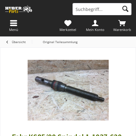
Menü
Merkzettel
Mein Konto
Warenkorb
Übersicht
Original Teilesammlung