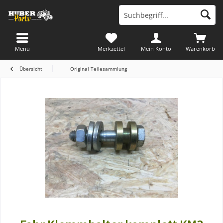
Menü
Merkzettel
Mein Konto
Warenkorb
Übersicht
Original Teilesammlung