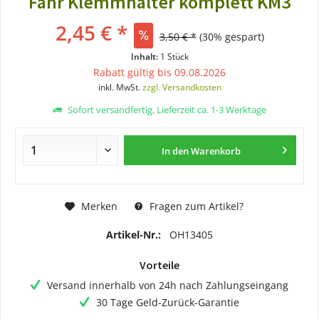
Fahr Klemmhalter komplett KM3
2,45 € *
3,50 € *
(30% gespart)
Inhalt:
1 Stück
Rabatt gültig bis 09.08.2026
inkl. MwSt.
zzgl. Versandkosten
Sofort versandfertig, Lieferzeit ca. 1-3 Werktage
In den
Warenkorb
Merken
Fragen zum Artikel?
Artikel-Nr.:
OH13405
Vorteile
Versand innerhalb von 24h nach Zahlungseingang
30 Tage Geld-Zurück-Garantie