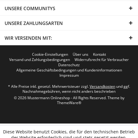
UNSERE COMMUNITYS
UNSERE ZAHLUNGSARTEN
WIR VERSENDEN MIT:
Cookie-Einstellungen
Über uns
Kontakt
Versand und Zahlungsbedingungen
Widerrufsrecht für Verbraucher
Datenschutz
Allgemeine Geschäftsbedingungen und Kundeninformationen
Impressum
* Alle Preise inkl. gesetzl. Mehrwertsteuer zzgl.
Versandkosten
und ggf.
Nachnahmegebühren, wenn nicht anders beschrieben
© 2026 Mustermann Onlineshop - All Rights Reserved. Theme by
ThemeWare®
Diese Website benutzt Cookies, die für den technischen Betrieb
der Website erforderlich sind und stets gesetzt werden.