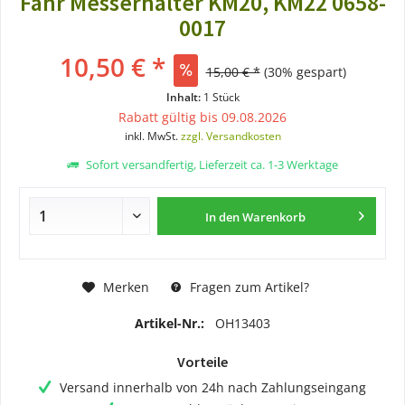
Fahr Messerhalter KM20, KM22 0658-
0017
10,50 € *
15,00 € *
(30% gespart)
Inhalt:
1 Stück
Rabatt gültig bis 09.08.2026
inkl. MwSt.
zzgl. Versandkosten
Sofort versandfertig, Lieferzeit ca. 1-3 Werktage
In den
Warenkorb
Merken
Fragen zum Artikel?
Artikel-Nr.:
OH13403
Vorteile
Versand innerhalb von 24h nach Zahlungseingang