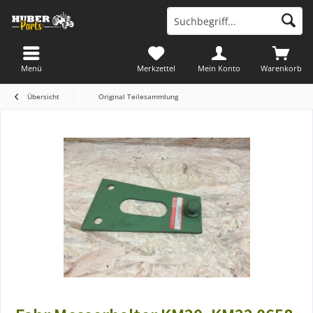
Menü
Merkzettel
Mein Konto
Warenkorb
Übersicht
Original Teilesammlung