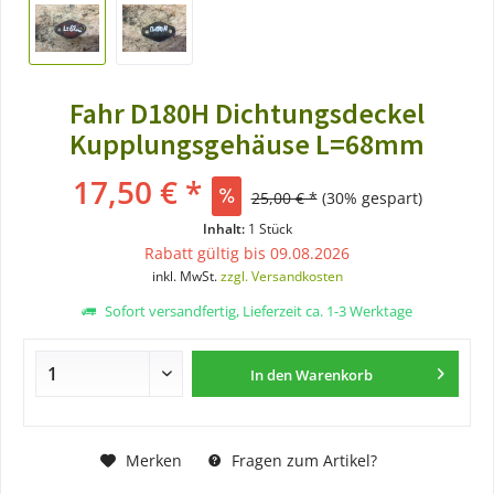
Fahr D180H Dichtungsdeckel
Kupplungsgehäuse L=68mm
17,50 € *
25,00 € *
(30% gespart)
Inhalt:
1 Stück
Rabatt gültig bis 09.08.2026
inkl. MwSt.
zzgl. Versandkosten
Sofort versandfertig, Lieferzeit ca. 1-3 Werktage
In den
Warenkorb
Merken
Fragen zum Artikel?