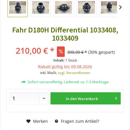
Fahr D180H Differential 1033408,
1033409
210,00 € *
300,00 € *
(30% gespart)
Inhalt:
1 Stück
Rabatt gültig bis 09.08.2026
inkl. MwSt.
zzgl. Versandkosten
Sofort versandfertig, Lieferzeit ca. 1-3 Werktage
In den
Warenkorb
Merken
Fragen zum Artikel?