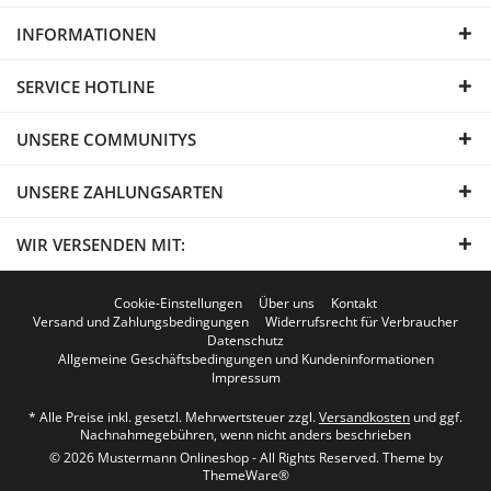
INFORMATIONEN
SERVICE HOTLINE
UNSERE COMMUNITYS
UNSERE ZAHLUNGSARTEN
WIR VERSENDEN MIT:
Cookie-Einstellungen
Über uns
Kontakt
Versand und Zahlungsbedingungen
Widerrufsrecht für Verbraucher
Datenschutz
Allgemeine Geschäftsbedingungen und Kundeninformationen
Impressum
* Alle Preise inkl. gesetzl. Mehrwertsteuer zzgl.
Versandkosten
und ggf.
Nachnahmegebühren, wenn nicht anders beschrieben
© 2026 Mustermann Onlineshop - All Rights Reserved. Theme by
ThemeWare®