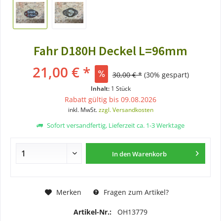
Fahr D180H Deckel L=96mm
21,00 € *
30,00 € *
(30% gespart)
Inhalt:
1 Stück
Rabatt gültig bis 09.08.2026
inkl. MwSt.
zzgl. Versandkosten
Sofort versandfertig, Lieferzeit ca. 1-3 Werktage
In den
Warenkorb
Merken
Fragen zum Artikel?
Artikel-Nr.:
OH13779