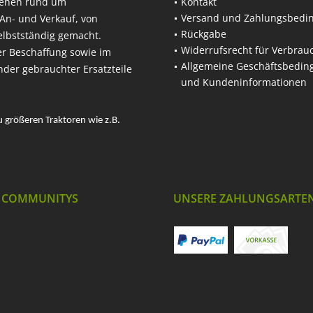
hehen rund um
Kontakt
Versand und Zahlungsbedi
An- und Verkauf, von
Rückgabe
elbstständig gemacht.
Widerrufsrecht für Verbrau
er Beschaffung sowie im
Allgemeine Geschäftsbedi
nder gebrauchter Ersatzteile
und Kundeninformationen
u größeren Traktoren wie z.B.
 COMMUNITYS
UNSERE ZAHLUNGSARTE