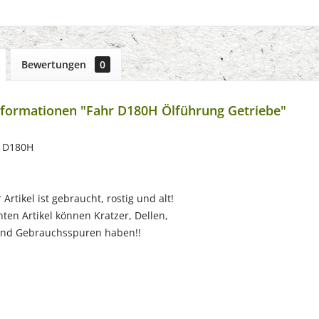
Bewertungen
0
formationen "Fahr D180H Ölführung Getriebe"
r D180H
Artikel ist gebraucht, rostig und alt!
ten Artikel können Kratzer, Dellen,
nd Gebrauchsspuren haben!!