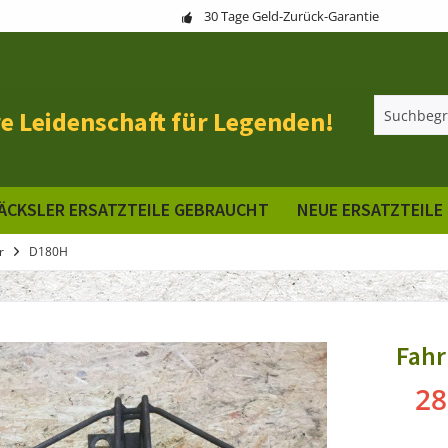
30 Tage Geld-Zurück-Garantie
e Leidenschaft für Legenden!
ÄCKSLER ERSATZTEILE GEBRAUCHT
NEUE ERSATZTEILE
r
D180H
Fahr
28