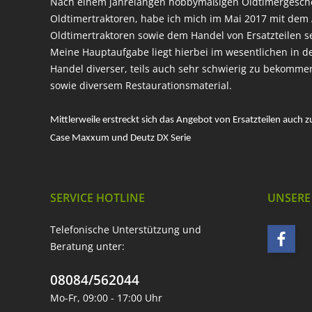
Nach einem jahrelangen hobbymäßigen Oldtimergesc
Oldtimertraktoren, habe ich mich im Mai 2017 mit dem 
Oldtimertraktoren sowie dem Handel von Ersatzteilen s
Meine Hauptaufgabe liegt hierbei im wesentlichen in d
Handel diverser, teils auch sehr schwierig zu bekomme
sowie diversem Restaurationsmaterial.
Mittlerweile erstreckt sich das Angebot von Ersatzteilen auch z
Case Maxxum und Deutz DX Serie
SERVICE HOTLINE
UNSERE
Telefonische Unterstützung und
Beratung unter:
08084/562044
Mo-Fr, 09:00 - 17:00 Uhr