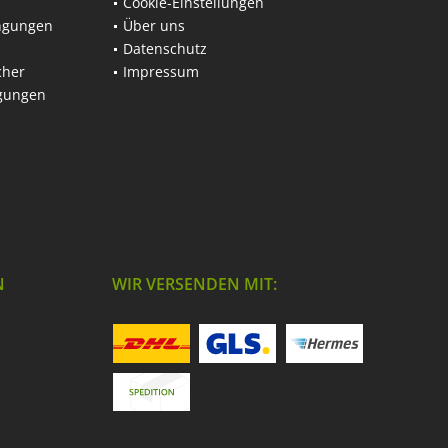
Cookie-Einstellungen
ngungen
Über uns
Datenschutz
cher
Impressum
ngungen
N
WIR VERSENDEN MIT: