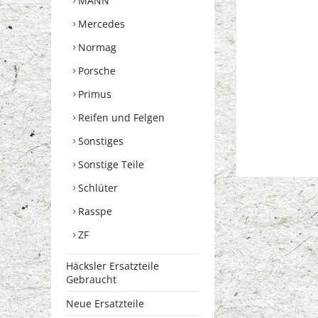
MANN
Mercedes
Normag
Porsche
Primus
Reifen und Felgen
Sonstiges
Sonstige Teile
Schlüter
Rasspe
ZF
Häcksler Ersatzteile
Gebraucht
Neue Ersatzteile