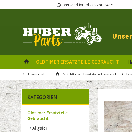
Versand innerhalb von 24h*
Unser
OLDTIMER ERSATZTEILE GEBRAUCHT
H
Übersicht
Oldtimer Ersatzteile Gebraucht
Fah
KATEGORIEN
Oldtimer Ersatzteile
Gebraucht
Allgaier