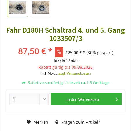
Fahr D180H Schaltrad 4. und 5. Gang
1033507/3
87,50 € *
125,00 € *
(30% gespart)
Inhalt:
1 Stück
Rabatt gültig bis 09.08.2026
inkl. MwSt.
zzgl. Versandkosten
Sofort versandfertig, Lieferzeit ca. 1-3 Werktage
In den
Warenkorb
Merken
Fragen zum Artikel?