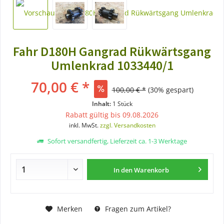
Fahr D180H Gangrad Rükwärtsgang
Umlenkrad 1033440/1
70,00 € *
100,00 € *
(30% gespart)
Inhalt:
1 Stück
Rabatt gültig bis 09.08.2026
inkl. MwSt.
zzgl. Versandkosten
Sofort versandfertig, Lieferzeit ca. 1-3 Werktage
In den
Warenkorb
Merken
Fragen zum Artikel?