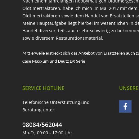
Nach einem jahrelangen hobbymäßigen Oldtimergesc
Oldtimertraktoren, habe ich mich im Mai 2017 mit dem 
Oldtimertraktoren sowie dem Handel von Ersatzteilen s
Meine Hauptaufgabe liegt hierbei im wesentlichen in d
Handel diverser, teils auch sehr schwierig zu bekomme
sowie diversem Restaurationsmaterial.
Mittlerweile erstreckt sich das Angebot von Ersatzteilen auch z
Case Maxxum und Deutz DX Serie
SERVICE HOTLINE
UNSERE
Telefonische Unterstützung und
Beratung unter:
08084/562044
Mo-Fr, 09:00 - 17:00 Uhr