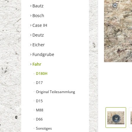
Bautz
Bosch
Case IH
Deutz
Eicher
Fundgrube
Fahr
D180H
D17
Original Teilesammlung
D15
M88
D66
Sonstiges