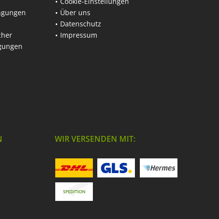
Cookie-Einstellungen
ngungen
Über uns
Datenschutz
cher
Impressum
ngungen
N
WIR VERSENDEN MIT: