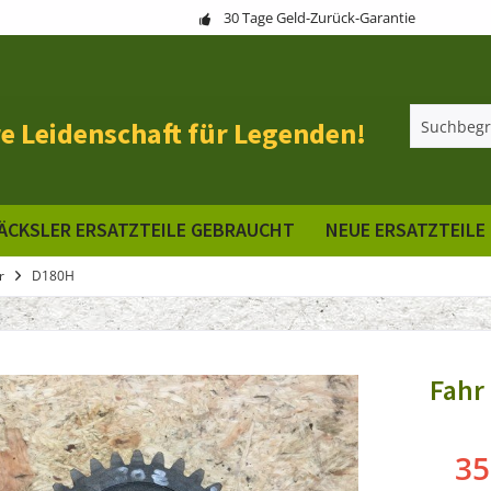
30 Tage Geld-Zurück-Garantie
e Leidenschaft für Legenden!
ÄCKSLER ERSATZTEILE GEBRAUCHT
NEUE ERSATZTEILE
r
D180H
Fahr
35