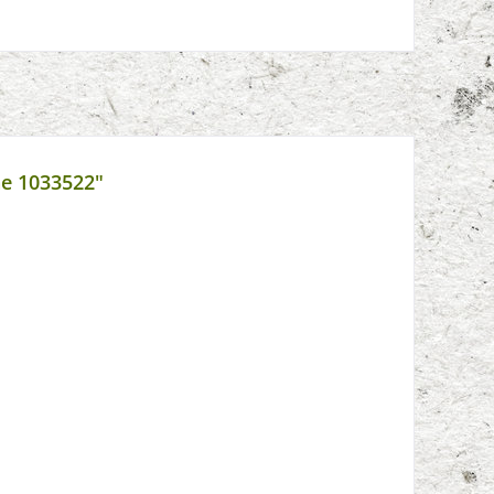
ne 1033522"