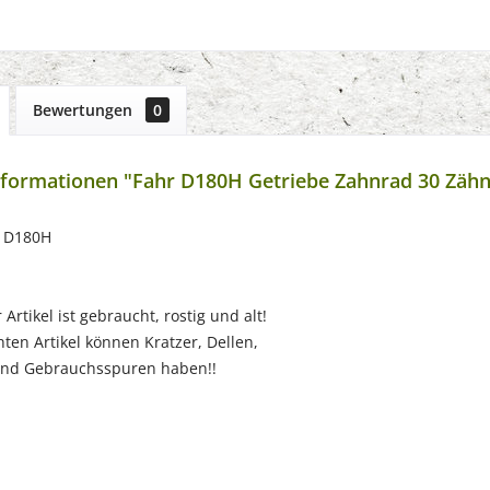
Bewertungen
0
formationen "Fahr D180H Getriebe Zahnrad 30 Zäh
r D180H
Artikel ist gebraucht, rostig und alt!
ten Artikel können Kratzer, Dellen,
nd Gebrauchsspuren haben!!