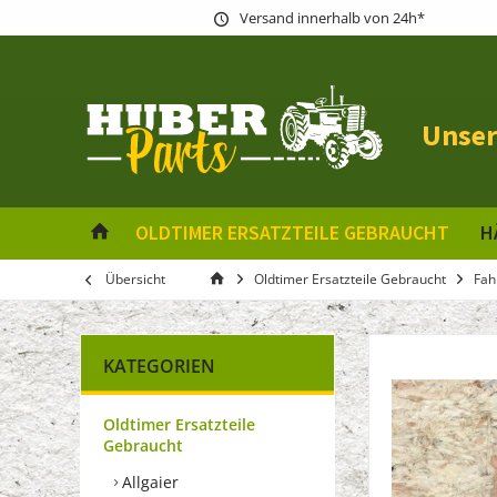
Versand innerhalb von 24h*
Unser
OLDTIMER ERSATZTEILE GEBRAUCHT
H
Übersicht
Oldtimer Ersatzteile Gebraucht
Fah
KATEGORIEN
Oldtimer Ersatzteile
Gebraucht
Allgaier