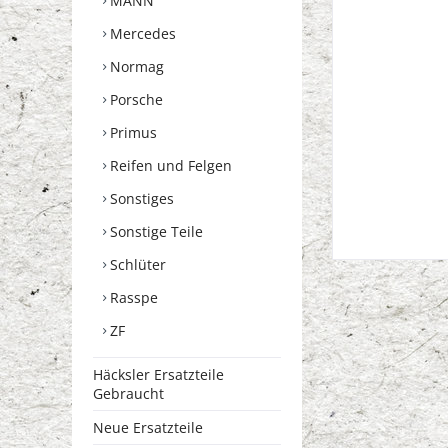
MANN
Mercedes
Normag
Porsche
Primus
Reifen und Felgen
Sonstiges
Sonstige Teile
Schlüter
Rasspe
ZF
Häcksler Ersatzteile
Gebraucht
Neue Ersatzteile