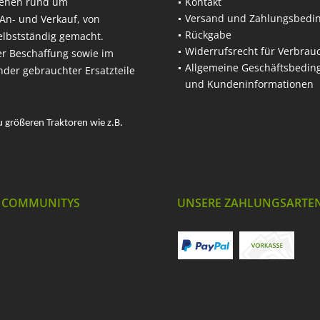
hehen rund um
Kontakt
Versand und Zahlungsbedi
An- und Verkauf, von
Rückgabe
elbstständig gemacht.
Widerrufsrecht für Verbrau
er Beschaffung sowie im
Allgemeine Geschäftsbedi
nder gebrauchter Ersatzteile
und Kundeninformationen
u größeren Traktoren wie z.B.
 COMMUNITYS
UNSERE ZAHLUNGSARTE