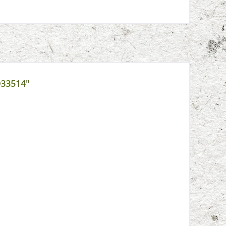
033514"