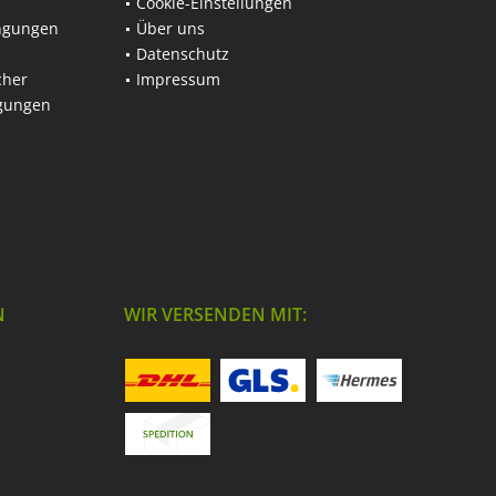
Cookie-Einstellungen
ngungen
Über uns
Datenschutz
cher
Impressum
ngungen
N
WIR VERSENDEN MIT: