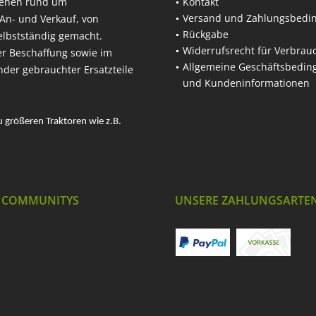
hehen rund um
Kontakt
Versand und Zahlungsbedi
An- und Verkauf, von
Rückgabe
elbstständig gemacht.
Widerrufsrecht für Verbrau
er Beschaffung sowie im
Allgemeine Geschäftsbedi
nder gebrauchter Ersatzteile
und Kundeninformationen
u größeren Traktoren wie z.B.
 COMMUNITYS
UNSERE ZAHLUNGSARTE