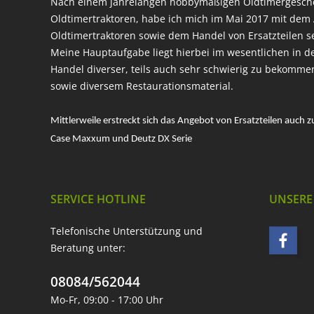
Nach einem jahrelangen hobbymäßigen Oldtimergesc
Oldtimertraktoren, habe ich mich im Mai 2017 mit dem 
Oldtimertraktoren sowie dem Handel von Ersatzteilen s
Meine Hauptaufgabe liegt hierbei im wesentlichen in d
Handel diverser, teils auch sehr schwierig zu bekomme
sowie diversem Restaurationsmaterial.
Mittlerweile erstreckt sich das Angebot von Ersatzteilen auch z
Case Maxxum und Deutz DX Serie
SERVICE HOTLINE
UNSERE
Telefonische Unterstützung und
Beratung unter:
08084/562044
Mo-Fr, 09:00 - 17:00 Uhr