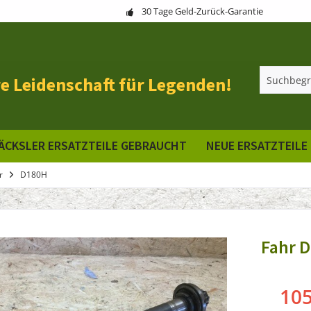
30 Tage Geld-Zurück-Garantie
e Leidenschaft für Legenden!
ÄCKSLER ERSATZTEILE GEBRAUCHT
NEUE ERSATZTEILE
r
D180H
Fahr D
105