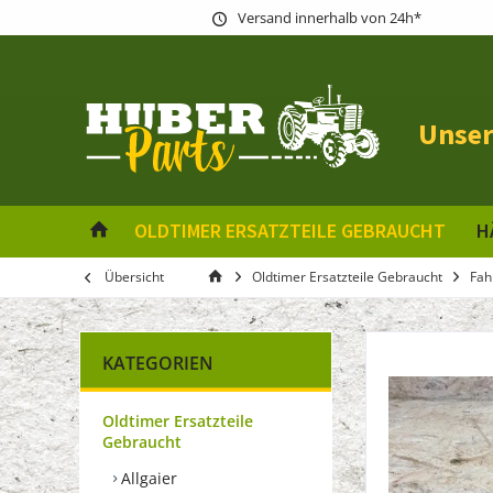
Versand innerhalb von 24h*
Unser
OLDTIMER ERSATZTEILE GEBRAUCHT
H
Übersicht
Oldtimer Ersatzteile Gebraucht
Fah
KATEGORIEN
Oldtimer Ersatzteile
Gebraucht
Allgaier