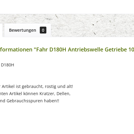
Bewertungen
0
formationen "Fahr D180H Antriebswelle Getriebe 1
r D180H
Artikel ist gebraucht, rostig und alt!
ten Artikel können Kratzer, Dellen,
nd Gebrauchsspuren haben!!