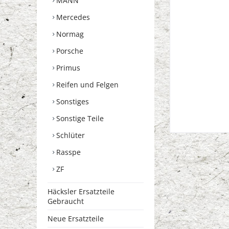
MANN
Mercedes
Normag
Porsche
Primus
Reifen und Felgen
Sonstiges
Sonstige Teile
Schlüter
Rasspe
ZF
Häcksler Ersatzteile
Gebraucht
Neue Ersatzteile