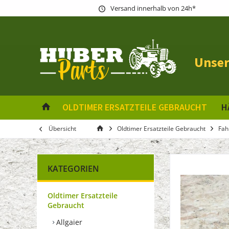
Versand innerhalb von 24h*
Unser
OLDTIMER ERSATZTEILE GEBRAUCHT
H
Übersicht
Oldtimer Ersatzteile Gebraucht
Fah
KATEGORIEN
Oldtimer Ersatzteile
Gebraucht
Allgaier