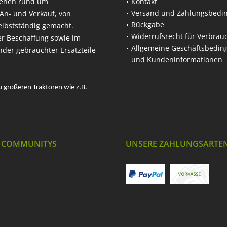
hehen rund um
Kontakt
Versand und Zahlungsbedi
An- und Verkauf, von
Rückgabe
elbstständig gemacht.
Widerrufsrecht für Verbrau
er Beschaffung sowie im
Allgemeine Geschäftsbedi
nder gebrauchter Ersatzteile
und Kundeninformationen
u größeren Traktoren wie z.B.
 COMMUNITYS
UNSERE ZAHLUNGSARTE