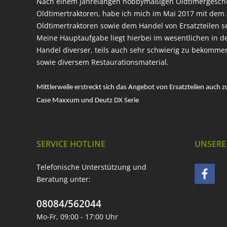
Nach einem jahrelangen hobbymäßigen Oldtimergesc
Oldtimertraktoren, habe ich mich im Mai 2017 mit dem 
Oldtimertraktoren sowie dem Handel von Ersatzteilen s
Meine Hauptaufgabe liegt hierbei im wesentlichen in d
Handel diverser, teils auch sehr schwierig zu bekomme
sowie diversem Restaurationsmaterial.
Mittlerweile erstreckt sich das Angebot von Ersatzteilen auch z
Case Maxxum und Deutz DX Serie
SERVICE HOTLINE
UNSERE
Telefonische Unterstützung und
Beratung unter:
08084/562044
Mo-Fr, 09:00 - 17:00 Uhr