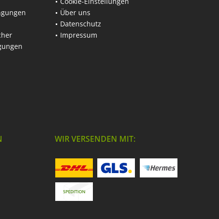
Cookie-Einstellungen
ngungen
Über uns
Datenschutz
cher
Impressum
ngungen
N
WIR VERSENDEN MIT: