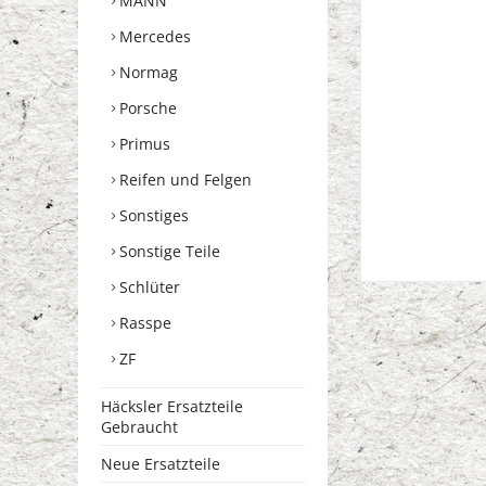
MANN
Mercedes
Normag
Porsche
Primus
Reifen und Felgen
Sonstiges
Sonstige Teile
Schlüter
Rasspe
ZF
Häcksler Ersatzteile
Gebraucht
Neue Ersatzteile