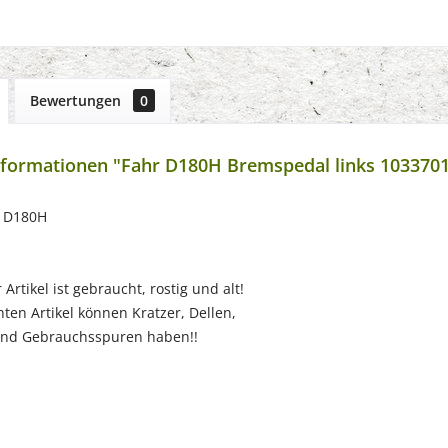
Bewertungen
0
formationen "Fahr D180H Bremspedal links 103370
r D180H
Artikel ist gebraucht, rostig und alt!
ten Artikel können Kratzer, Dellen,
nd Gebrauchsspuren haben!!