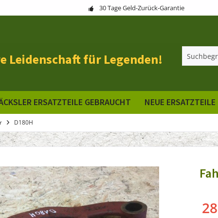
30 Tage Geld-Zurück-Garantie
e Leidenschaft für Legenden!
ÄCKSLER ERSATZTEILE GEBRAUCHT
NEUE ERSATZTEILE
r
D180H
Fah
28