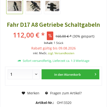
Fahr D17 A8 Getriebe Schaltgabeln
112,00 € *
160,00 € *
(30% gespart)
Inhalt:
1 Stück
Rabatt gültig bis 09.08.2026
inkl. MwSt.
zzgl. Versandkosten
Sofort versandfertig, Lieferzeit ca. 1-3 Werktage
In den
Warenkorb
Merken
Fragen zum Artikel?
Artikel-Nr.:
OH13320