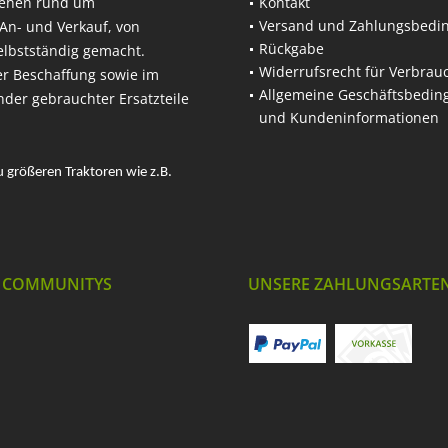
hehen rund um
Kontakt
Versand und Zahlungsbedi
An- und Verkauf, von
Rückgabe
elbstständig gemacht.
Widerrufsrecht für Verbrau
er Beschaffung sowie im
Allgemeine Geschäftsbedi
nder gebrauchter Ersatzteile
und Kundeninformationen
u größeren Traktoren wie z.B.
 COMMUNITYS
UNSERE ZAHLUNGSARTE