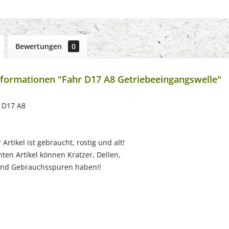
Bewertungen
0
formationen "Fahr D17 A8 Getriebeeingangswelle"
r D17 A8
Artikel ist gebraucht, rostig und alt!
ten Artikel können Kratzer, Dellen,
nd Gebrauchsspuren haben!!