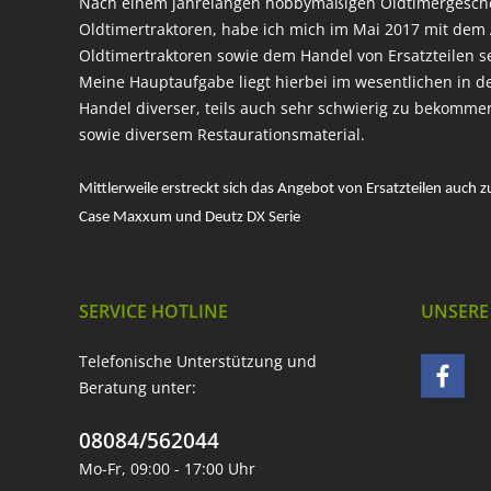
Nach einem jahrelangen hobbymäßigen Oldtimergesc
Oldtimertraktoren, habe ich mich im Mai 2017 mit dem 
Oldtimertraktoren sowie dem Handel von Ersatzteilen s
Meine Hauptaufgabe liegt hierbei im wesentlichen in d
Handel diverser, teils auch sehr schwierig zu bekomme
sowie diversem Restaurationsmaterial.
Mittlerweile erstreckt sich das Angebot von Ersatzteilen auch z
Case Maxxum und Deutz DX Serie
SERVICE HOTLINE
UNSERE
Telefonische Unterstützung und
Beratung unter:
08084/562044
Mo-Fr, 09:00 - 17:00 Uhr