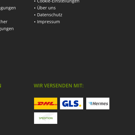
Cookie-Einstellungen
ngungen
Über uns
Datenschutz
cher
Impressum
ngungen
N
WIR VERSENDEN MIT: