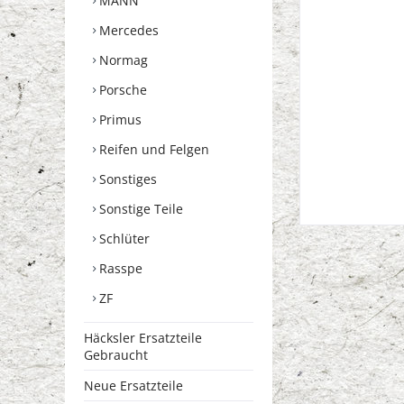
MANN
Mercedes
Normag
Porsche
Primus
Reifen und Felgen
Sonstiges
Sonstige Teile
Schlüter
Rasspe
ZF
Häcksler Ersatzteile
Gebraucht
Neue Ersatzteile