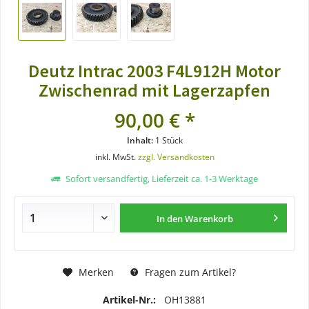
Deutz Intrac 2003 F4L912H Motor
Zwischenrad mit Lagerzapfen
90,00 € *
Inhalt:
1 Stück
inkl. MwSt.
zzgl. Versandkosten
Sofort versandfertig, Lieferzeit ca. 1-3 Werktage
In den
Warenkorb
Merken
Fragen zum Artikel?
Artikel-Nr.:
OH13881