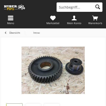
Menü
Merkzettel
Mein Konto
Warenkorb
Übersicht
Intrac