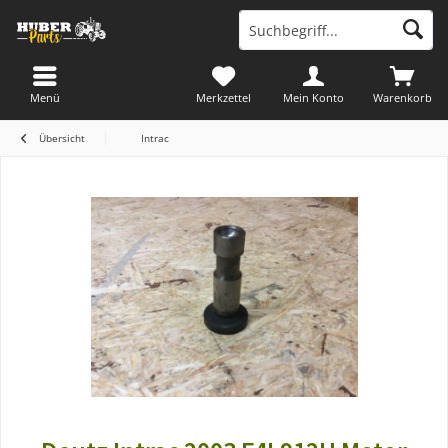
Menü
Merkzettel
Mein Konto
Warenkorb
Übersicht
Intrac