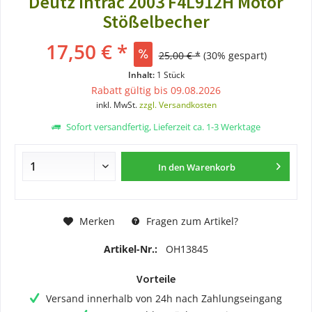
Deutz Intrac 2003 F4L912H Motor
Stößelbecher
17,50 € *
25,00 € *
(30% gespart)
Inhalt:
1 Stück
Rabatt gültig bis 09.08.2026
inkl. MwSt.
zzgl. Versandkosten
Sofort versandfertig, Lieferzeit ca. 1-3 Werktage
In den
Warenkorb
Merken
Fragen zum Artikel?
Artikel-Nr.:
OH13845
Vorteile
Versand innerhalb von 24h nach Zahlungseingang