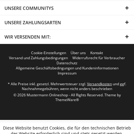
UNSERE COMMUNITYS
UNSERE ZAHLUNGSARTEN
WIR VERSENDEN MIT:
Cookie-Einstellungen
Über uns
Kontakt
Versand und Zahlungsbedingungen
Widerrufsrecht für Verbraucher
Datenschutz
Allgemeine Geschäftsbedingungen und Kundeninformationen
Impressum
* Alle Preise inkl. gesetzl. Mehrwertsteuer zzgl.
Versandkosten
und ggf.
Nachnahmegebühren, wenn nicht anders beschrieben
© 2026 Mustermann Onlineshop - All Rights Reserved. Theme by
ThemeWare®
Diese Website benutzt Cookies, die für den technischen Betrieb
der Website erforderlich sind und stets gesetzt werden.