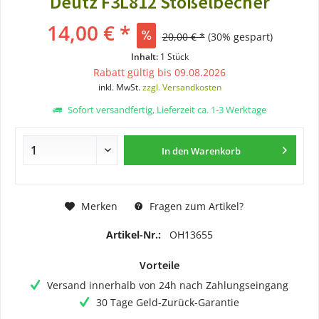
Deutz F3L812 Stößelbecher
14,00 € *
20,00 € *
(30% gespart)
Inhalt:
1 Stück
Rabatt gültig bis 09.08.2026
inkl. MwSt.
zzgl. Versandkosten
Sofort versandfertig, Lieferzeit ca. 1-3 Werktage
In den
Warenkorb
Merken
Fragen zum Artikel?
Artikel-Nr.:
OH13655
Vorteile
Versand innerhalb von 24h nach Zahlungseingang
30 Tage Geld-Zurück-Garantie