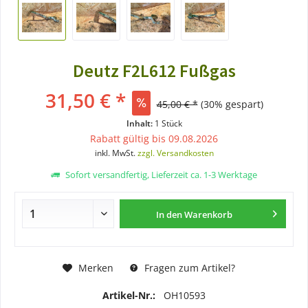
Deutz F2L612 Fußgas
31,50 € *
45,00 € *
(30% gespart)
Inhalt:
1 Stück
Rabatt gültig bis 09.08.2026
inkl. MwSt.
zzgl. Versandkosten
Sofort versandfertig, Lieferzeit ca. 1-3 Werktage
In den
Warenkorb
Merken
Fragen zum Artikel?
Artikel-Nr.:
OH10593