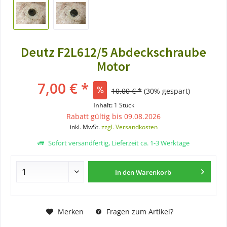
Deutz F2L612/5 Abdeckschraube
Motor
7,00 € *
10,00 € *
(30% gespart)
Inhalt:
1 Stück
Rabatt gültig bis 09.08.2026
inkl. MwSt.
zzgl. Versandkosten
Sofort versandfertig, Lieferzeit ca. 1-3 Werktage
In den
Warenkorb
Merken
Fragen zum Artikel?