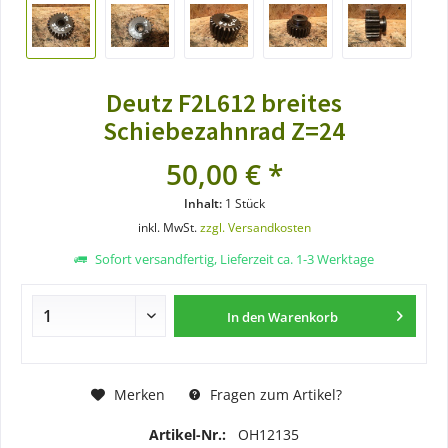
Deutz F2L612 breites
Schiebezahnrad Z=24
50,00 € *
Inhalt:
1 Stück
inkl. MwSt.
zzgl. Versandkosten
Sofort versandfertig, Lieferzeit ca. 1-3 Werktage
In den
Warenkorb
Merken
Fragen zum Artikel?
Artikel-Nr.:
OH12135