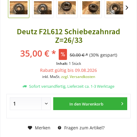
Deutz F2L612 Schiebezahnrad
Z=26/33
35,00 € *
50,00 € *
(30% gespart)
Inhalt:
1 Stück
Rabatt gültig bis 09.08.2026
inkl. MwSt.
zzgl. Versandkosten
Sofort versandfertig, Lieferzeit ca. 1-3 Werktage
In den
Warenkorb
Merken
Fragen zum Artikel?