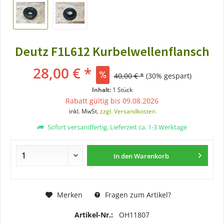
Deutz F1L612 Kurbelwellenflansch
28,00 € *
40,00 € *
(30% gespart)
Inhalt:
1 Stück
Rabatt gültig bis 09.08.2026
inkl. MwSt.
zzgl. Versandkosten
Sofort versandfertig, Lieferzeit ca. 1-3 Werktage
In den
Warenkorb
Merken
Fragen zum Artikel?
Artikel-Nr.:
OH11807