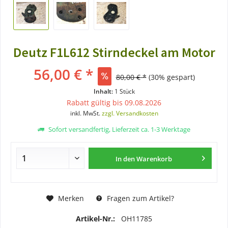
Deutz F1L612 Stirndeckel am Motor
56,00 € *
80,00 € *
(30% gespart)
Inhalt:
1 Stück
Rabatt gültig bis 09.08.2026
inkl. MwSt.
zzgl. Versandkosten
Sofort versandfertig, Lieferzeit ca. 1-3 Werktage
In den
Warenkorb
Merken
Fragen zum Artikel?
Artikel-Nr.:
OH11785