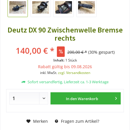
Deutz DX 90 Zwischenwelle Bremse
rechts
140,00 € *
200,00 € *
(30% gespart)
Inhalt:
1 Stück
Rabatt gültig bis 09.08.2026
inkl. MwSt.
zzgl. Versandkosten
Sofort versandfertig, Lieferzeit ca. 1-3 Werktage
In den
Warenkorb
Merken
Fragen zum Artikel?