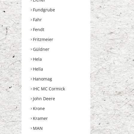
Fundgrube
Fahr
Fendt
Fritzmeier
Güldner
Hela
Hella
Hanomag
IHC MC Cormick
John Deere
Krone
Kramer
MAN