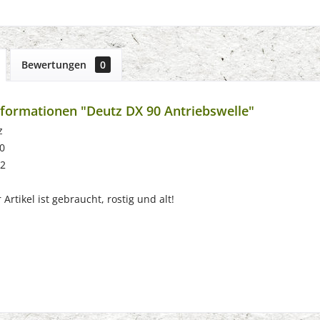
Bewertungen
0
formationen "Deutz DX 90 Antriebswelle"
z
0
82
Artikel ist gebraucht, rostig und alt!