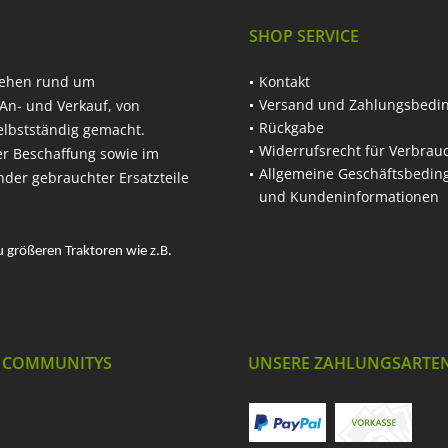
SHOP SERVICE
hehen rund um
Kontakt
Versand und Zahlungsbedi
An- und Verkauf, von
Rückgabe
elbstständig gemacht.
Widerrufsrecht für Verbrau
er Beschaffung sowie im
Allgemeine Geschäftsbedi
nder gebrauchter Ersatzteile
und Kundeninformationen
u größeren Traktoren wie z.B.
 COMMUNITYS
UNSERE ZAHLUNGSARTE