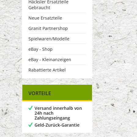
Häcksler Ersatzteile
Gebraucht
Neue Ersatzteile
Granit Partnershop
Spielwaren/Modelle
eBay - Shop
eBay - Kleinanzeigen
Rabattierte Artikel
VORTEILE
Versand innerhalb von
24h nach
Zahlungseingang
Geld-Zurück-Garantie