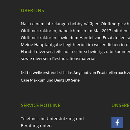
ÜBER UNS
Nach einem jahrelangen hobbymäßigen Oldtimergesc
Oldtimertraktoren, habe ich mich im Mai 2017 mit dem 
Oldtimertraktoren sowie dem Handel von Ersatzteilen s
Meine Hauptaufgabe liegt hierbei im wesentlichen in d
Handel diverser, teils auch sehr schwierig zu bekomme
sowie diversem Restaurationsmaterial.
Mittlerweile erstreckt sich das Angebot von Ersatzteilen auch z
Case Maxxum und Deutz DX Serie
SERVICE HOTLINE
UNSERE
Telefonische Unterstützung und
Beratung unter: