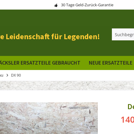
30 Tage Geld-Zurück-Garantie
e Leidenschaft für Legenden!
ÄCKSLER ERSATZTEILE GEBRAUCHT
NEUE ERSATZTEILE
tz
DX 90
D
140