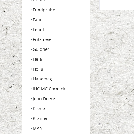
Fundgrube
Fahr
Fendt
Fritzmeier
Güldner
Hela
Hella
Hanomag
IHC MC Cormick
John Deere
Krone
Kramer
MAN