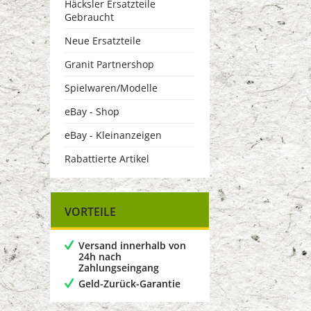
Häcksler Ersatzteile
Gebraucht
Neue Ersatzteile
Granit Partnershop
Spielwaren/Modelle
eBay - Shop
eBay - Kleinanzeigen
Rabattierte Artikel
VORTEILE
Versand innerhalb von
24h nach
Zahlungseingang
Geld-Zurück-Garantie