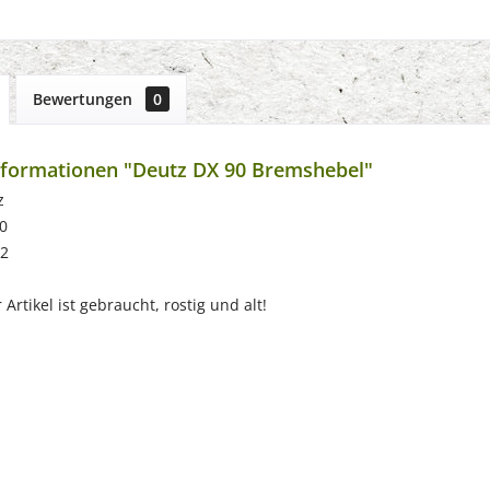
Bewertungen
0
nformationen "Deutz DX 90 Bremshebel"
z
0
82
Artikel ist gebraucht, rostig und alt!