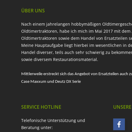
ÜBER UNS
Nach einem jahrelangen hobbymäßigen Oldtimergesc
Oldtimertraktoren, habe ich mich im Mai 2017 mit dem 
Oldtimertraktoren sowie dem Handel von Ersatzteilen s
Meine Hauptaufgabe liegt hierbei im wesentlichen in d
Handel diverser, teils auch sehr schwierig zu bekomme
sowie diversem Restaurationsmaterial.
Mittlerweile erstreckt sich das Angebot von Ersatzteilen auch z
Case Maxxum und Deutz DX Serie
SERVICE HOTLINE
UNSERE
Telefonische Unterstützung und
Beratung unter: