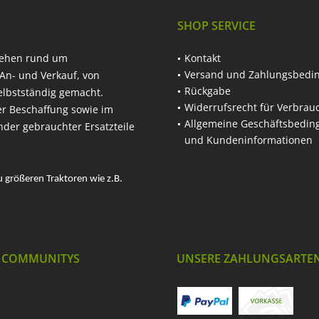
SHOP SERVICE
hehen rund um
Kontakt
Versand und Zahlungsbedi
An- und Verkauf, von
Rückgabe
elbstständig gemacht.
Widerrufsrecht für Verbrau
er Beschaffung sowie im
Allgemeine Geschäftsbedi
nder gebrauchter Ersatzteile
und Kundeninformationen
u größeren Traktoren wie z.B.
 COMMUNITYS
UNSERE ZAHLUNGSARTE