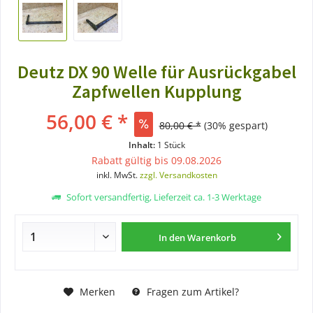
Deutz DX 90 Welle für Ausrückgabel
Zapfwellen Kupplung
56,00 € *
80,00 € *
(30% gespart)
Inhalt:
1 Stück
Rabatt gültig bis 09.08.2026
inkl. MwSt.
zzgl. Versandkosten
Sofort versandfertig, Lieferzeit ca. 1-3 Werktage
In den
Warenkorb
Merken
Fragen zum Artikel?