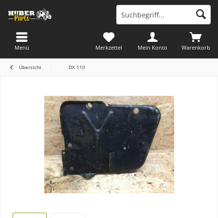
Menü
Merkzettel
Mein Konto
Warenkorb
Übersicht
DX 110