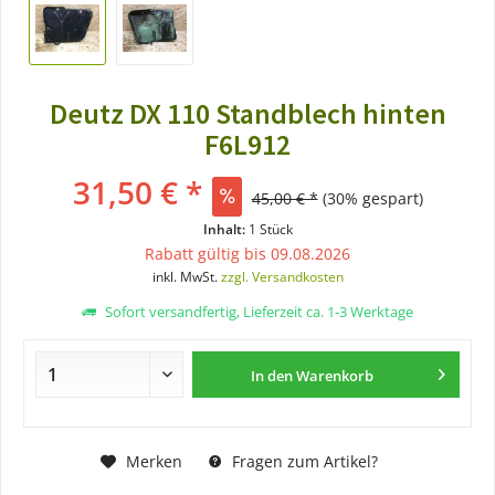
Deutz DX 110 Standblech hinten
F6L912
31,50 € *
45,00 € *
(30% gespart)
Inhalt:
1 Stück
Rabatt gültig bis 09.08.2026
inkl. MwSt.
zzgl. Versandkosten
Sofort versandfertig, Lieferzeit ca. 1-3 Werktage
In den
Warenkorb
Merken
Fragen zum Artikel?