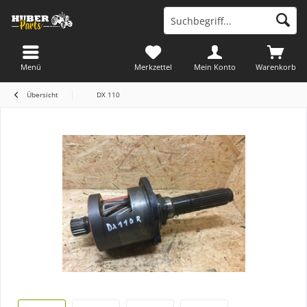
Menü
Merkzettel
Mein Konto
Warenkorb
Übersicht
DX 110