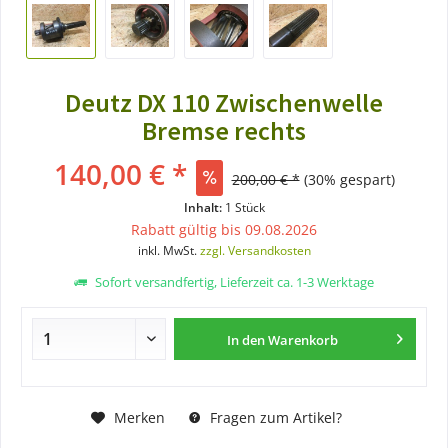
Deutz DX 110 Zwischenwelle
Bremse rechts
140,00 € *
200,00 € *
(30% gespart)
Inhalt:
1 Stück
Rabatt gültig bis 09.08.2026
inkl. MwSt.
zzgl. Versandkosten
Sofort versandfertig, Lieferzeit ca. 1-3 Werktage
In den
Warenkorb
Merken
Fragen zum Artikel?