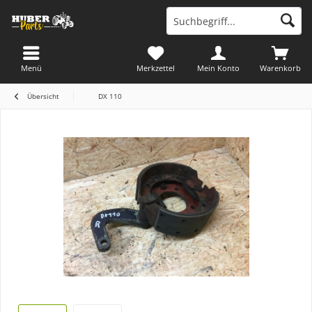
Menü
Merkzettel
Mein Konto
Warenkorb
Übersicht
DX 110