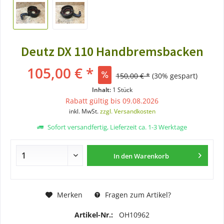
Deutz DX 110 Handbremsbacken
105,00 € *
150,00 € *
(30% gespart)
Inhalt:
1 Stück
Rabatt gültig bis 09.08.2026
inkl. MwSt.
zzgl. Versandkosten
Sofort versandfertig, Lieferzeit ca. 1-3 Werktage
In den
Warenkorb
Merken
Fragen zum Artikel?
Artikel-Nr.:
OH10962