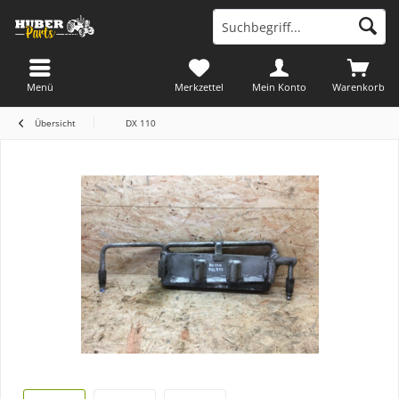
Menü
Merkzettel
Mein Konto
Warenkorb
Übersicht
DX 110