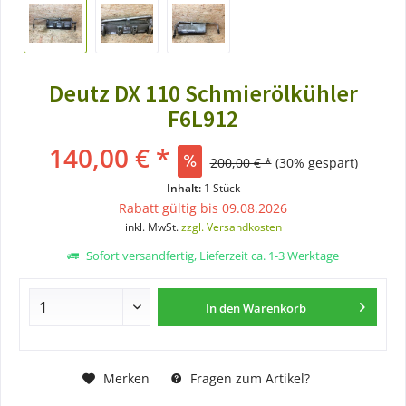
Deutz DX 110 Schmierölkühler
F6L912
140,00 € *
200,00 € *
(30% gespart)
Inhalt:
1 Stück
Rabatt gültig bis 09.08.2026
inkl. MwSt.
zzgl. Versandkosten
Sofort versandfertig, Lieferzeit ca. 1-3 Werktage
In den
Warenkorb
Merken
Fragen zum Artikel?